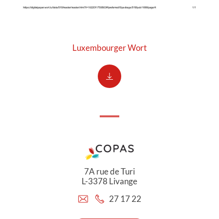
Luxembourger Wort
7A rue de Turi
L-3378 Livange
27 17 22