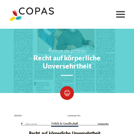
Revue de presse
Recht auf körperliche
Unversehrtheit