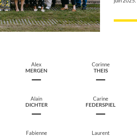
juin 2025.
Alex
Corinne
MERGEN
THEIS
Alain
Carine
DICHTER
FEDERSPIEL
Fabienne
Laurent