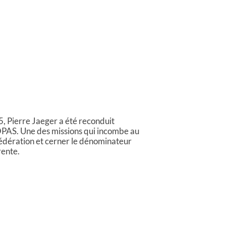
5, Pierre Jaeger a été reconduit
AS. Une des missions qui incombe au
a fédération et cerner le dénominateur
ente.