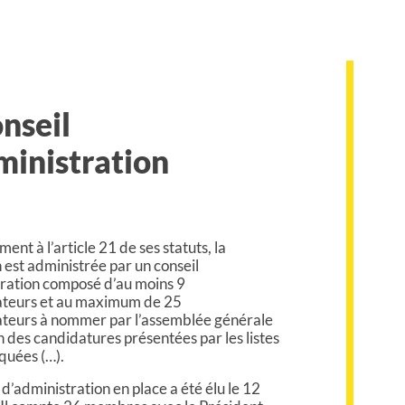
onseil
ministration
nt à l’article 21 de ses statuts, la
 est administrée par un conseil
ration composé d’au moins 9
ateurs et au maximum de 25
ateurs à nommer par l’assemblée générale
n des candidatures présentées par les listes
quées (…).
 d’administration en place a été élu le 12