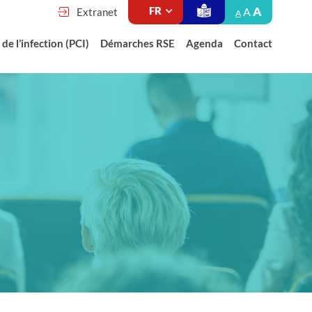
A
A
Extranet
A
de l’infection (PCI)
Démarches RSE
Agenda
Contact