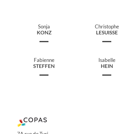
Sonja
Christophe
KONZ
LESUISSE
Fabienne
Isabelle
STEFFEN
HEIN
7A rue de Turi