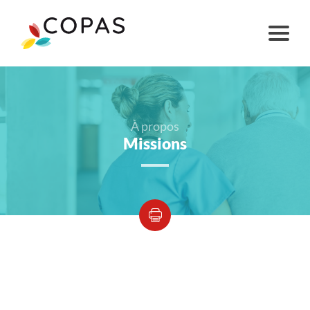
À propos
Missions