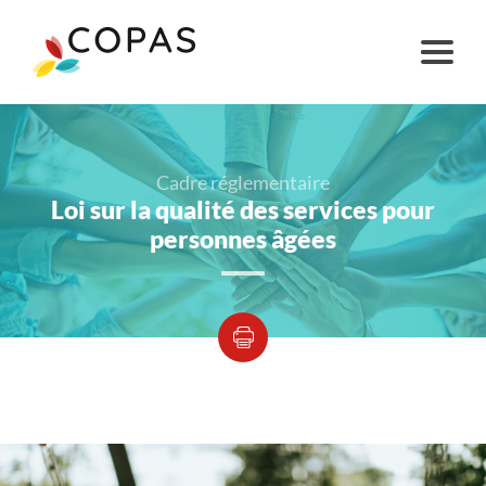
Cadre réglementaire
Loi sur la qualité des services pour
personnes âgées