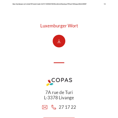
Luxemburger Wort
7A rue de Turi
L-3378 Livange
27 17 22