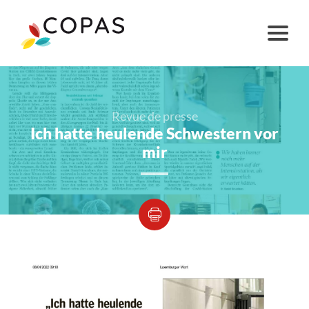
Revue de presse
Ich hatte heulende Schwestern vor
mir