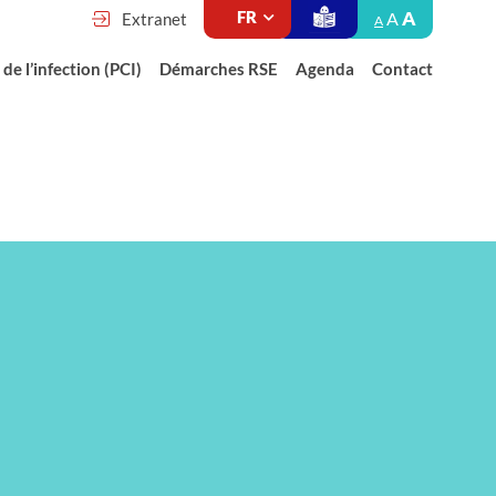
A
A
Extranet
A
de l’infection (PCI)
Démarches RSE
Agenda
Contact