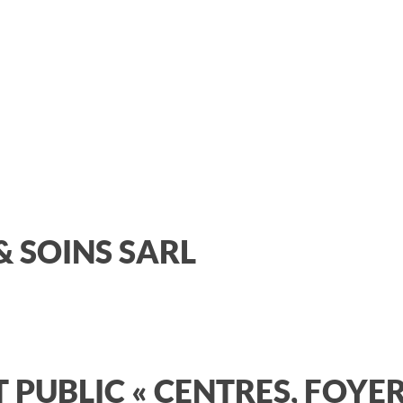
& SOINS SARL
 PUBLIC « CENTRES, FOYE