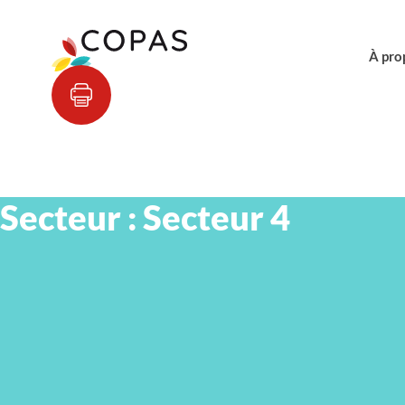
À pro
Secteur :
Secteur 4