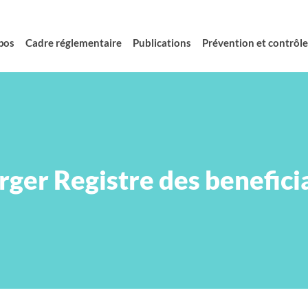
pos
Cadre réglementaire
Publications
Prévention et contrôle 
er Registre des beneficia