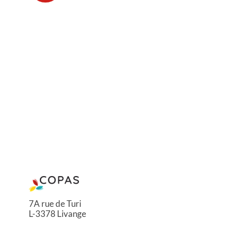
7A rue de Turi
L-3378 Livange