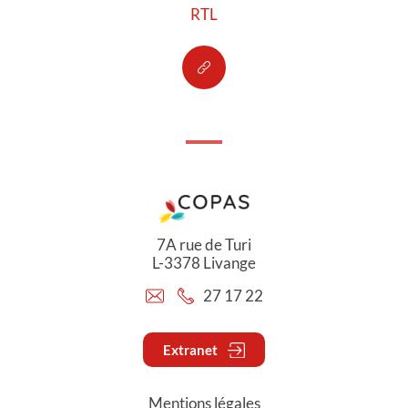
RTL
7A rue de Turi
L-3378 Livange
27 17 22
Extranet
Mentions légales