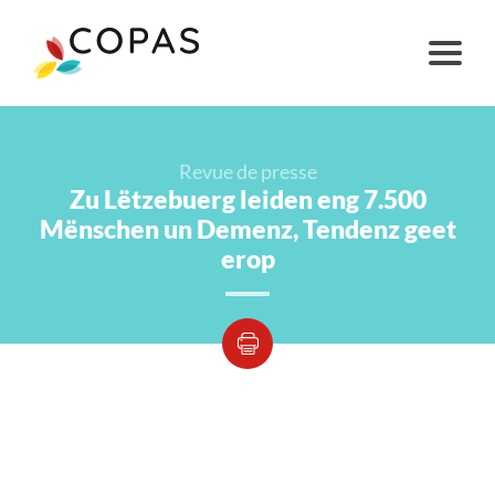
Revue de presse
Zu Lëtzebuerg leiden eng 7.500
Mënschen un Demenz, Tendenz geet
erop