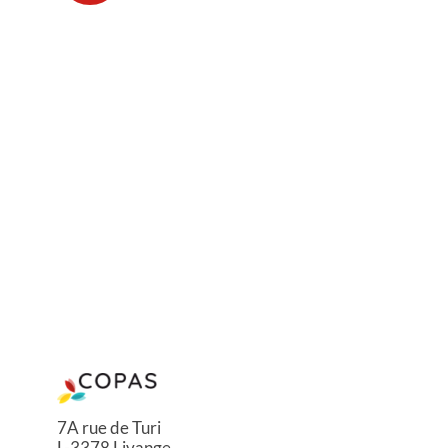
7A rue de Turi
L-3378 Livange