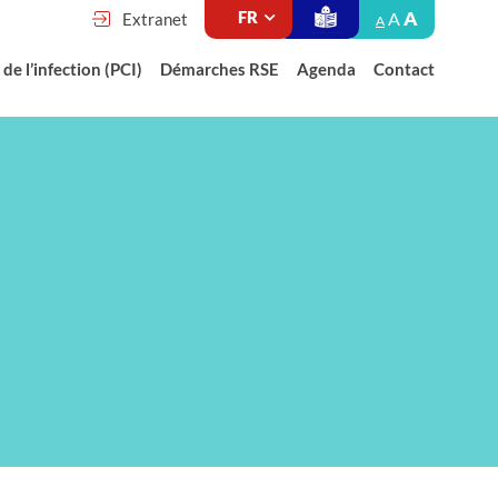
A
A
Extranet
A
de l’infection (PCI)
Démarches RSE
Agenda
Contact