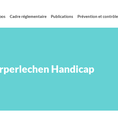
pos
Cadre réglementaire
Publications
Prévention et contrôle 
rperlechen Handicap