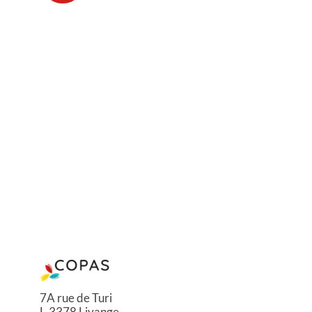
7A rue de Turi
L-3378 Livange