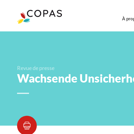
À pro
Revue de presse
Wachsende Unsicherh