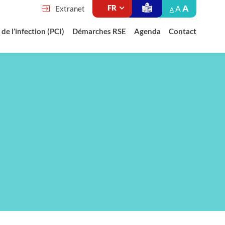
A
A
Extranet
A
de l’infection (PCI)
Démarches RSE
Agenda
Contact