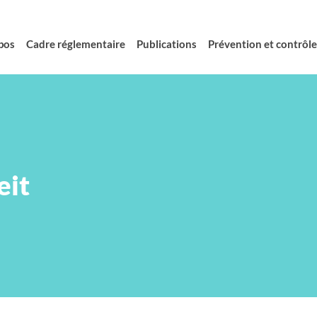
pos
Cadre réglementaire
Publications
Prévention et contrôle 
eit