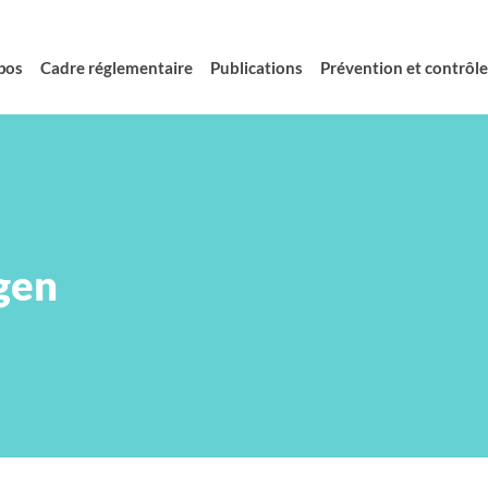
pos
Cadre réglementaire
Publications
Prévention et contrôle 
gen