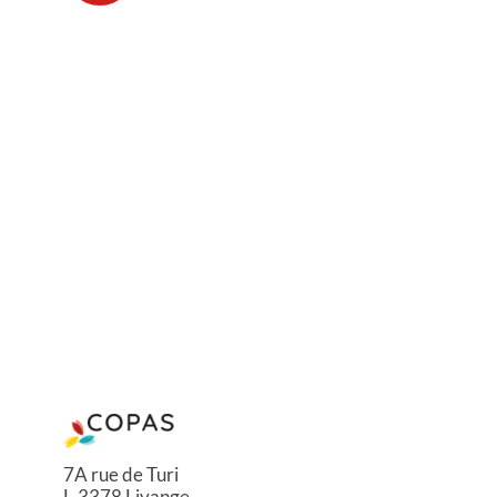
7A rue de Turi
L-3378 Livange