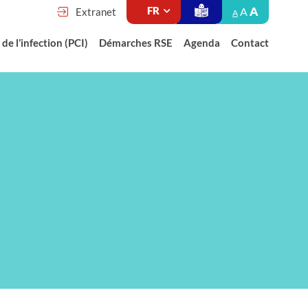
A
A
Extranet
A
de l’infection (PCI)
Démarches RSE
Agenda
Contact