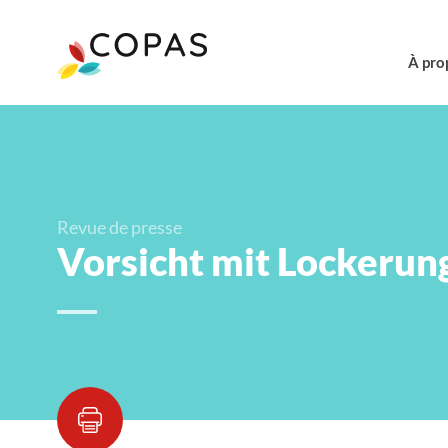
À pro
Revue de presse
Vorsicht mit Lockerun