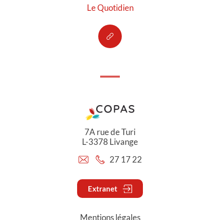
Le Quotidien
7A rue de Turi
L-3378 Livange
27 17 22
Extranet
Mentions légales