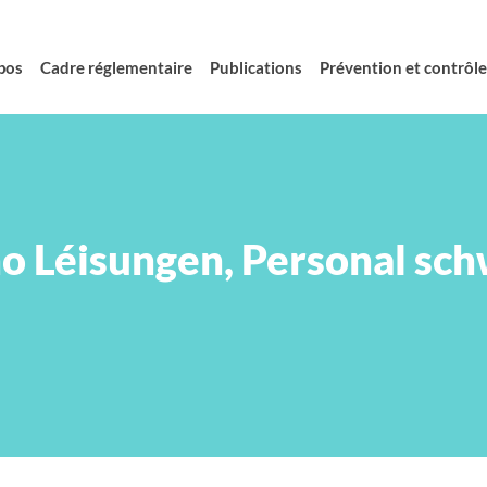
pos
Cadre réglementaire
Publications
Prévention et contrôle 
no Léisungen, Personal sch