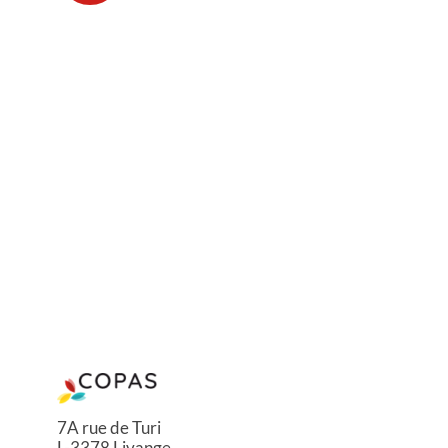
7A rue de Turi
L-3378 Livange