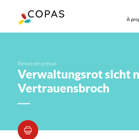
À pro
Revue de presse
Verwaltungsrot sicht 
Vertrauensbroch