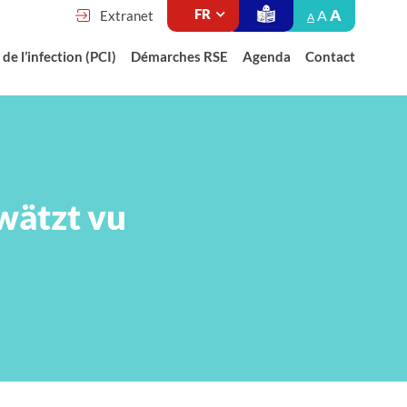
A
A
Extranet
A
de l’infection (PCI)
Démarches RSE
Agenda
Contact
wätzt vu