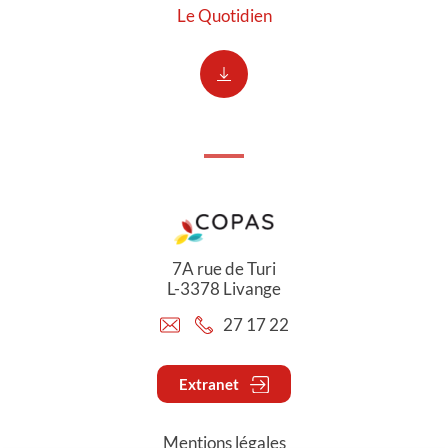
Le Quotidien
7A rue de Turi
L-3378 Livange
27 17 22
Extranet
Mentions légales