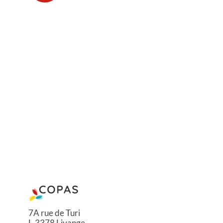
7A rue de Turi
L-3378 Livange