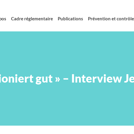
pos
Cadre réglementaire
Publications
Prévention et contrôle 
oniert gut » – Interview 