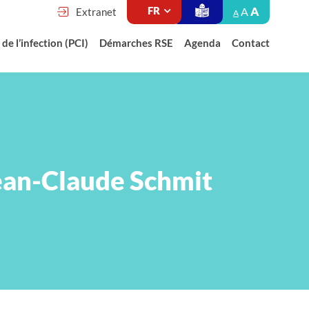
A
A
Extranet
A
de l’infection (PCI)
Démarches RSE
Agenda
Contact
Jean-Claude Schmit