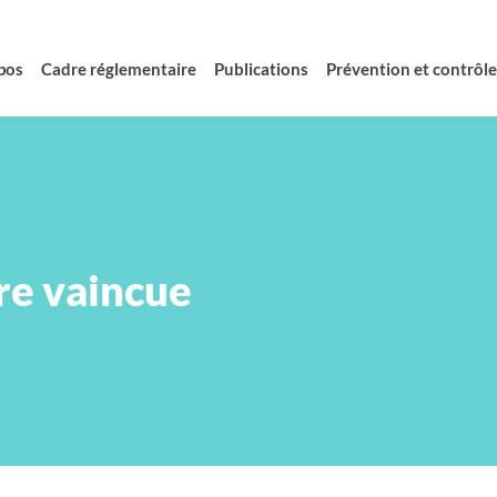
pos
Cadre réglementaire
Publications
Prévention et contrôle 
re vaincue