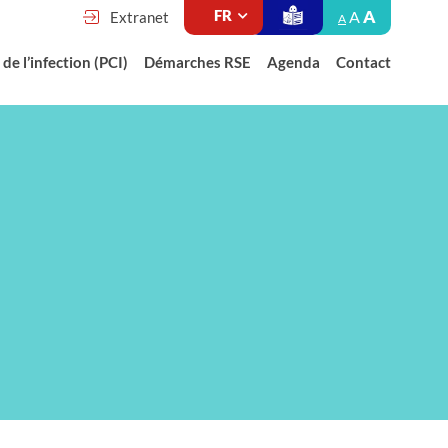
A
A
Extranet
A
de l’infection (PCI)
Démarches RSE
Agenda
Contact