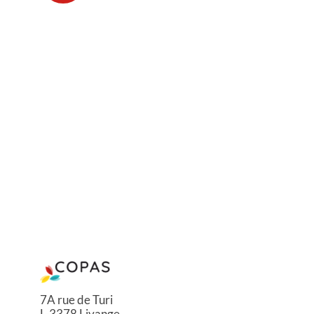
7A rue de Turi
L-3378 Livange