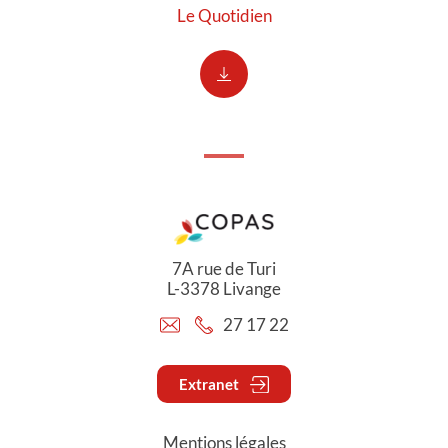
Le Quotidien
7A rue de Turi
L-3378 Livange
27 17 22
Extranet
Mentions légales