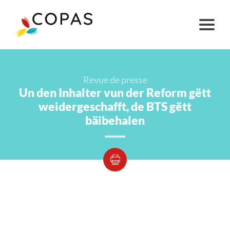
Revue de presse
Un den Inhalter vun der Reform gëtt
weidergeschafft, de BTS gëtt
bäibehalen