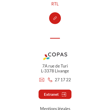
RTL
7A rue de Turi
L-3378 Livange
27 17 22
Extranet
Mentions légales