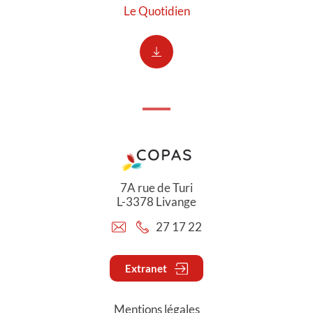
Le Quotidien
7A rue de Turi
L-3378 Livange
27 17 22
Extranet
Mentions légales