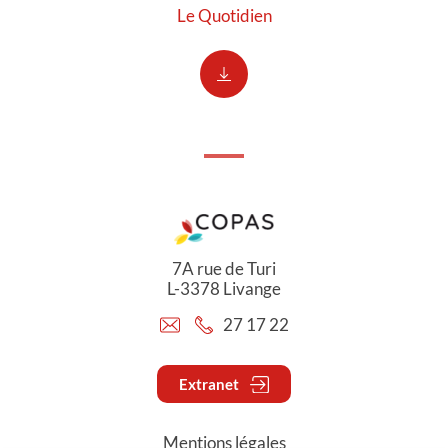
Le Quotidien
7A rue de Turi
L-3378 Livange
27 17 22
Extranet
Mentions légales