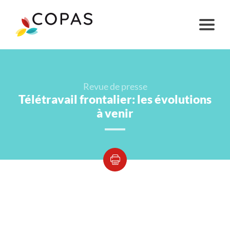
Revue de presse
Télétravail frontalier: les évolutions
à venir