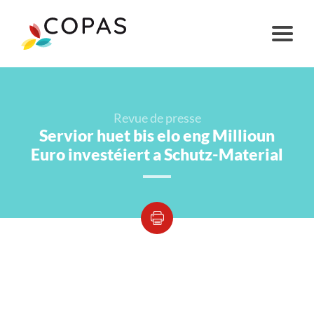
Revue de presse
Servior huet bis elo eng Millioun
Euro investéiert a Schutz-Material