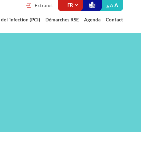
A
A
Extranet
A
de l’infection (PCI)
Démarches RSE
Agenda
Contact