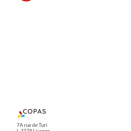
7A rue de Turi
L-3378 Livange