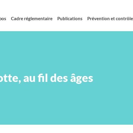
pos
Cadre réglementaire
Publications
Prévention et contrôle 
tte, au fil des âges