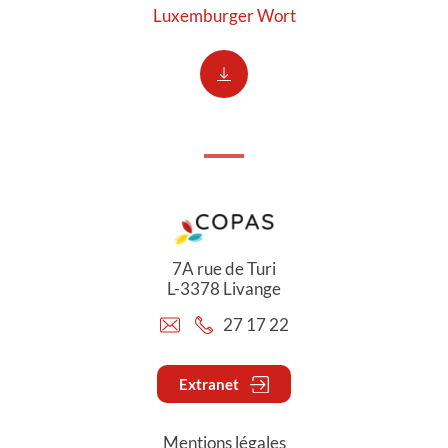
Luxemburger Wort
7A rue de Turi
L-3378 Livange
27 17 22
Extranet
Mentions légales