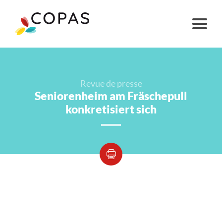
Revue de presse
Seniorenheim am Fräschepull
konkretisiert sich