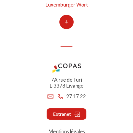
Luxemburger Wort
7A rue de Turi
L-3378 Livange
27 17 22
Extranet
Mentions légales