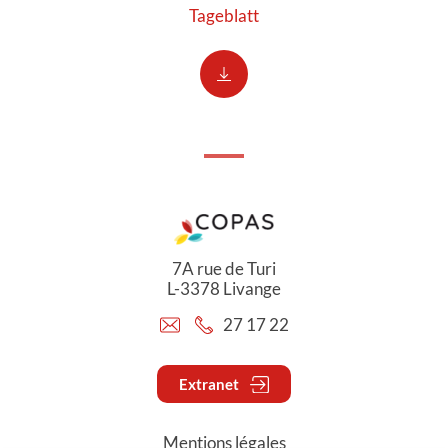
Tageblatt
7A rue de Turi
L-3378 Livange
27 17 22
Extranet
Mentions légales