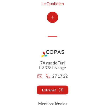
Le Quotidien
7A rue de Turi
L-3378 Livange
27 17 22
Extranet
Mentions légales