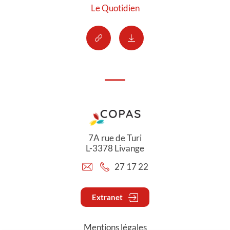
Le Quotidien
7A rue de Turi
L-3378 Livange
27 17 22
Extranet
Mentions légales