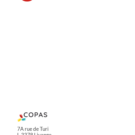
7A rue de Turi
L-3378 Livange