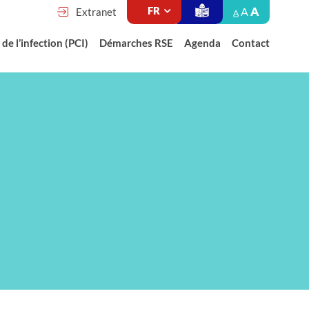
A
A
Extranet
A
de l’infection (PCI)
Démarches RSE
Agenda
Contact