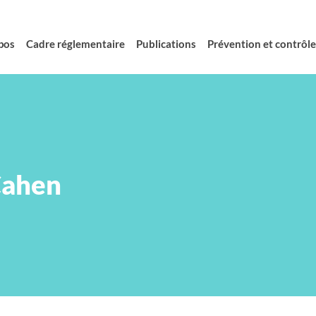
pos
Cadre réglementaire
Publications
Prévention et contrôle 
Cahen