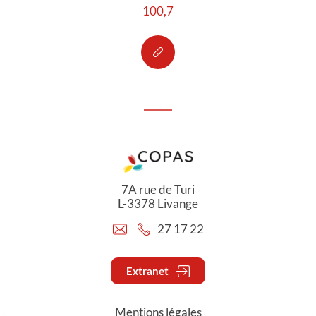
100,7
7A rue de Turi
L-3378 Livange
27 17 22
Extranet
Mentions légales