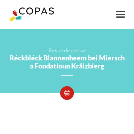
Revue de presse
Réckbléck Blannenheem bei Miersch
a Fondatioun Kräizbierg