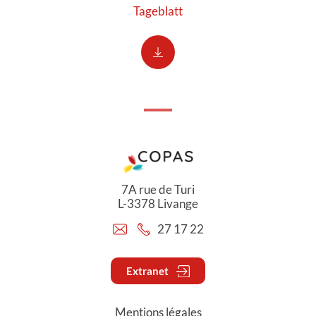
Tageblatt
7A rue de Turi
L-3378 Livange
27 17 22
Extranet
Mentions légales