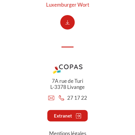
Luxemburger Wort
7A rue de Turi
L-3378 Livange
27 17 22
Extranet
Mentions légales