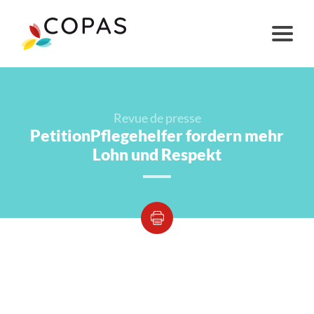
Revue de presse
PetitionPflegehelfer fordern mehr
Lohn und Respekt