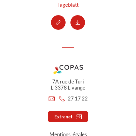
Tageblatt
7A rue de Turi
L-3378 Livange
27 17 22
Extranet
Mentions légales