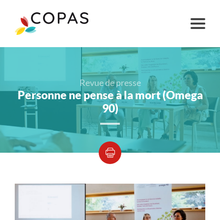
Revue de presse
Personne ne pense à la mort (Omega
90)