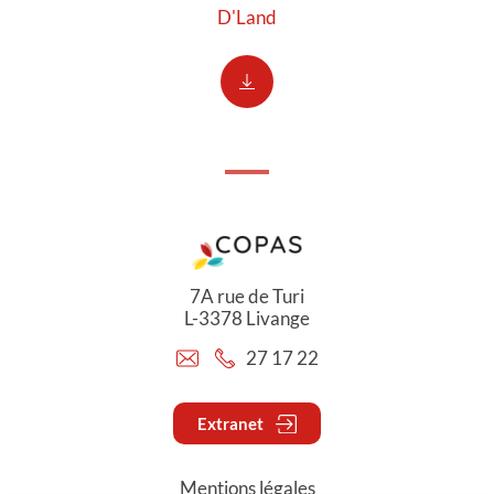
D'Land
7A rue de Turi
L-3378 Livange
27 17 22
Extranet
Mentions légales