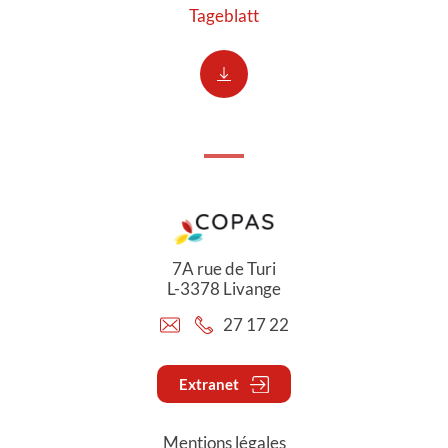
Tageblatt
7A rue de Turi
L-3378 Livange
27 17 22
Extranet
Mentions légales