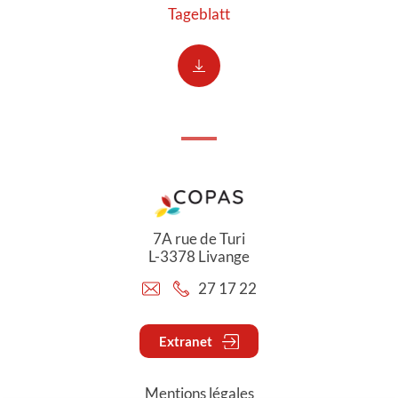
Tageblatt
7A rue de Turi
L-3378 Livange
27 17 22
Extranet
Mentions légales