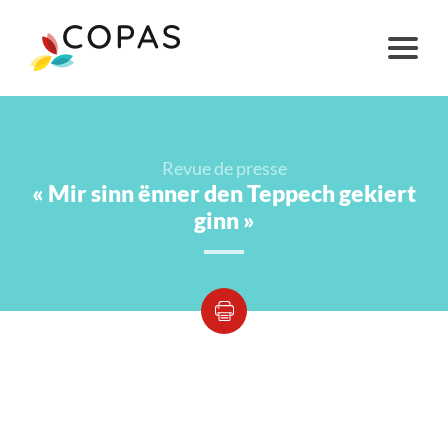
Revue de presse
« Mir sinn ënner den Teppech gekiert
ginn »