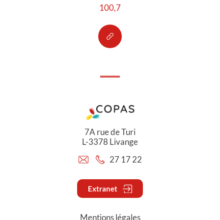
100,7
7A rue de Turi
L-3378 Livange
27 17 22
Extranet
Mentions légales