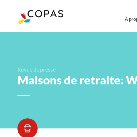
À pro
Revue de presse
Maisons de retraite: 