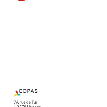
7A rue de Turi
L-3378 Livange