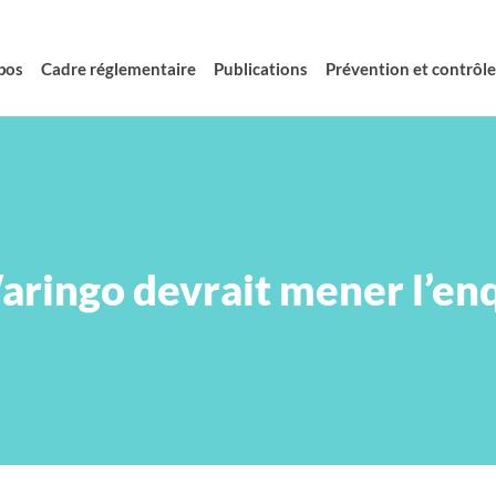
pos
Cadre réglementaire
Publications
Prévention et contrôle 
Waringo devrait mener l’en