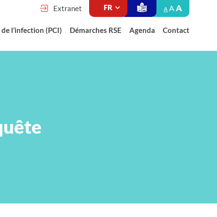
A
A
Extranet
A
de l’infection (PCI)
Démarches RSE
Agenda
Contact
quête