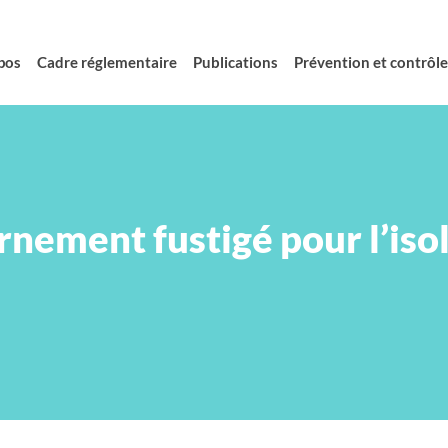
pos
Cadre réglementaire
Publications
Prévention et contrôle 
nement fustigé pour l’iso