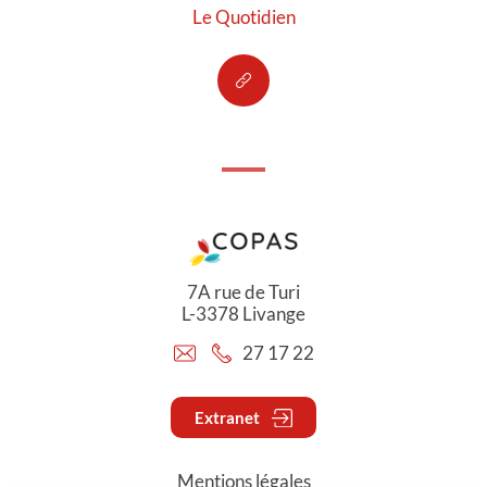
Le Quotidien
7A rue de Turi
L-3378 Livange
27 17 22
Extranet
Mentions légales