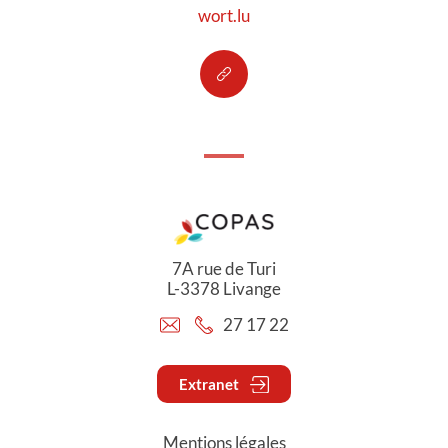
wort.lu
7A rue de Turi
L-3378 Livange
27 17 22
Extranet
Mentions légales