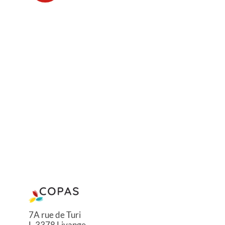
7A rue de Turi
L-3378 Livange