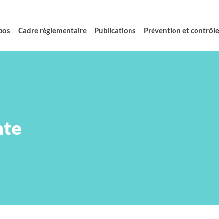
pos
Cadre réglementaire
Publications
Prévention et contrôle 
nte