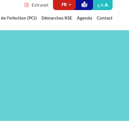
A
A
Extranet
A
de l’infection (PCI)
Démarches RSE
Agenda
Contact