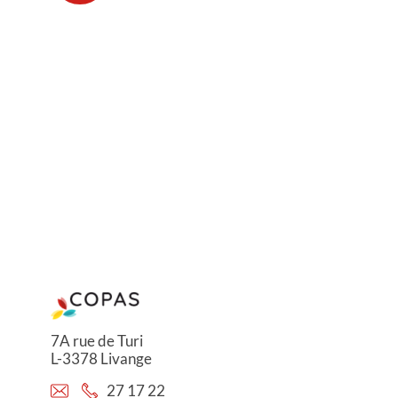
7A rue de Turi
L-3378 Livange
27 17 22