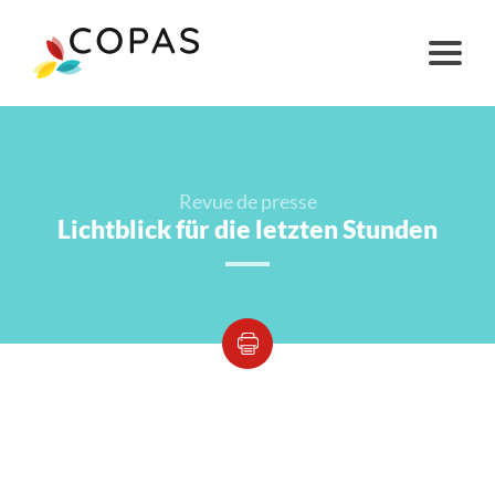
Revue de presse
Lichtblick für die letzten Stunden