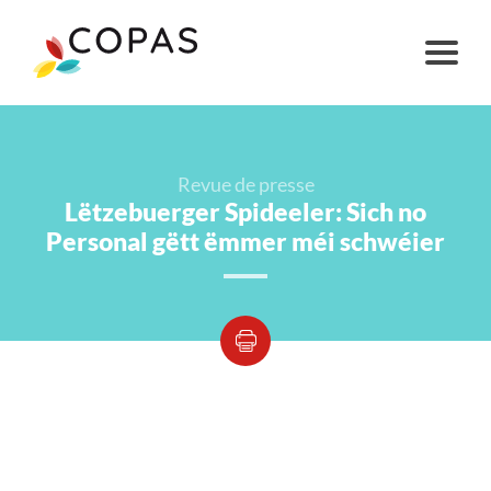
Revue de presse
Lëtzebuerger Spideeler: Sich no
Personal gëtt ëmmer méi schwéier