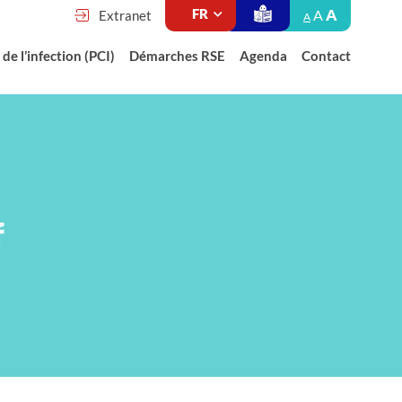
A
A
Extranet
A
de l’infection (PCI)
Démarches RSE
Agenda
Contact
f