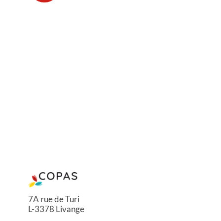
7A rue de Turi
L-3378 Livange