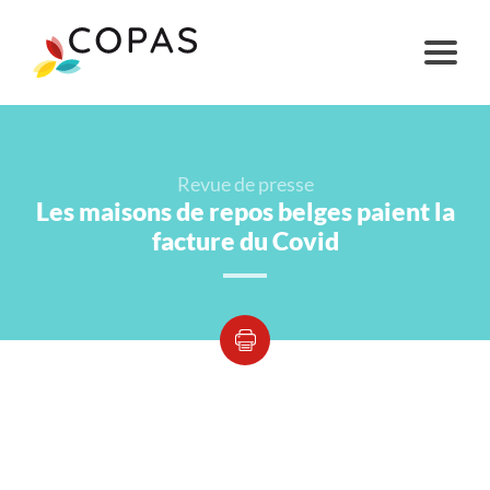
Revue de presse
Les maisons de repos belges paient la
facture du Covid