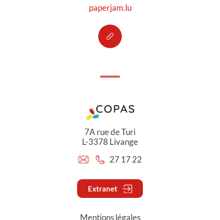
paperjam.lu
7A rue de Turi
L-3378 Livange
27 17 22
Extranet
Mentions légales