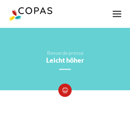
Revue de presse
Leicht höher