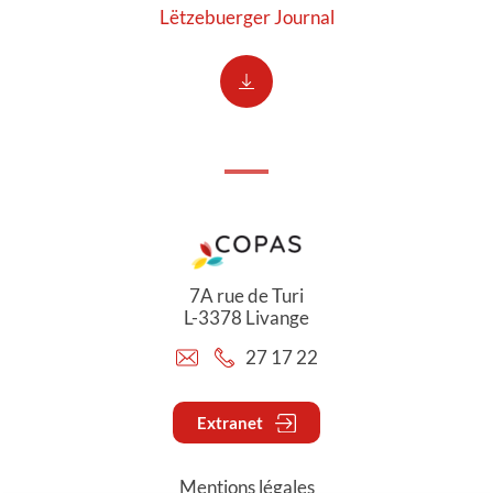
Lëtzebuerger Journal
7A rue de Turi
L-3378 Livange
27 17 22
Extranet
Mentions légales