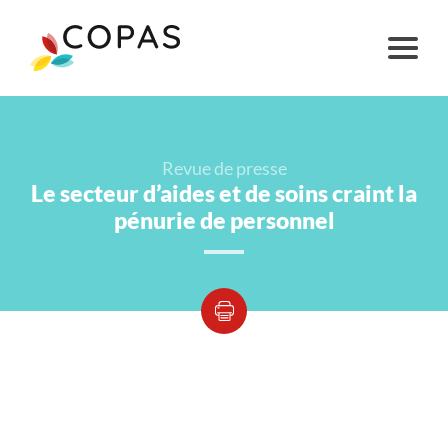
Revue de presse
Le secteur d’aides et de soins craint la
pénurie de personnel