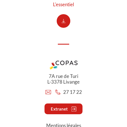
L'essentiel
7A rue de Turi
L-3378 Livange
27 17 22
Extranet
Mentions légales